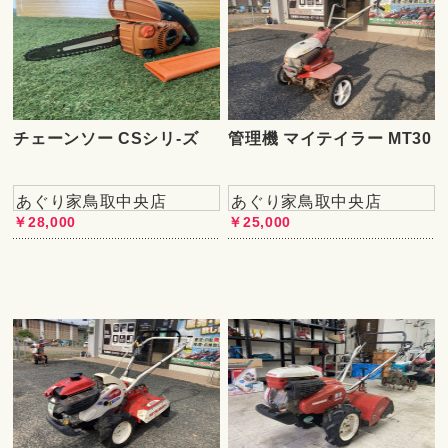
チェーンソー CSシリ-ズ
管理機 マイテイラー MT30
あぐり家鳥取中央店
あぐり家鳥取中央店
￥28,000
￥25,000