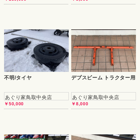
不明/タイヤ
デプスビーム トラクター用
あぐり家鳥取中央店
あぐり家鳥取中央店
￥50,000
￥8,000