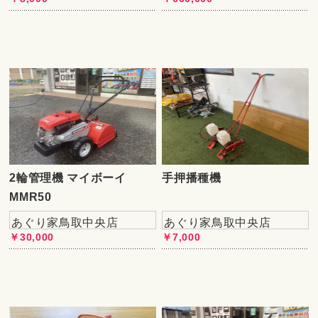
2輪管理機 マイボーイ
手押播種機
MMR50
あぐり家鳥取中央店
あぐり家鳥取中央店
￥30,000
￥7,000