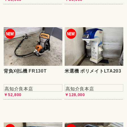
背負刈払機 FR130T
米選機 ポリメイトLTA203
高知介良本店
高知介良本店
￥52,800
￥128,000