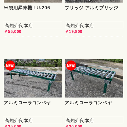
米袋用昇降機 LU-206
ブリッジ アルミブリッジ
高知介良本店
高知介良本店
￥55,000
￥19,800
アルミローラコンベヤ
アルミローラコンベヤ
高知介良本店
高知介良本店
￥35,000
￥30,000