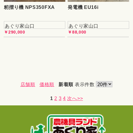
籾摺り機 NPS350FXA
発電機 EU16i
あぐり家山口
あぐり家山口
￥290,000
￥88,000
店舗順
価格順
新着順
表示件数
1
2
3
4
次へ>>