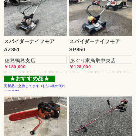
スパイダーナイフモア
スパイダーナイフモア
AZ851
SP850
徳島鴨島支店
あぐり家鳥取中央店
￥180,000
￥128,000
★おすすめ品★
刃新品に交換してます!刈払い機の代わ
りに是非!