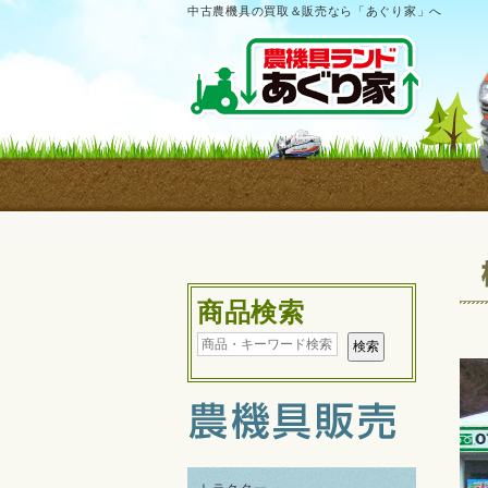
中古農機具の買取＆販売なら「あぐり家」へ
商品検索