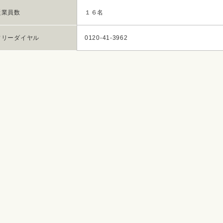
従業員数
１６名
フリーダイヤル
0120-41-3962