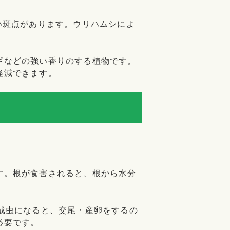
い斑点があります。ウリハムシによ
。
ギなどの強い香りのする植物です。
軽減できます。
す。根が食害されると、根から水分
成虫になると、交尾・産卵をするの
必要です。