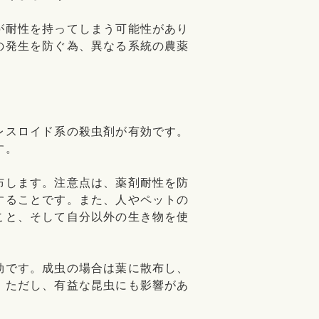
が耐性を持ってしまう可能性があり
の発生を防ぐ為、異なる系統の農薬
レスロイド系の殺虫剤が有効です。
す。
布します。注意点は、薬剤耐性を防
することです。また、人やペットの
こと、そして自分以外の生き物を使
効です。成虫の場合は葉に散布し、
。ただし、有益な昆虫にも影響があ