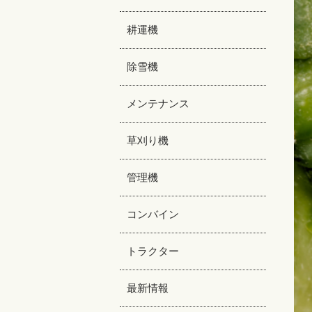
耕運機
除雪機
メンテナンス
草刈り機
管理機
コンバイン
トラクター
最新情報