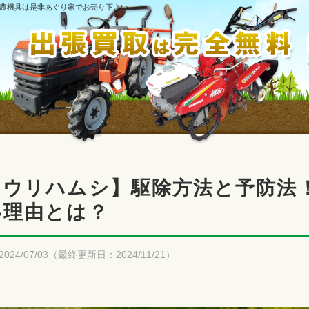
農機具は是非あぐり家でお売り下さい
【ウリハムシ】駆除方法と予防法
い理由とは？
2024/07/03（最終更新日：2024/11/21）