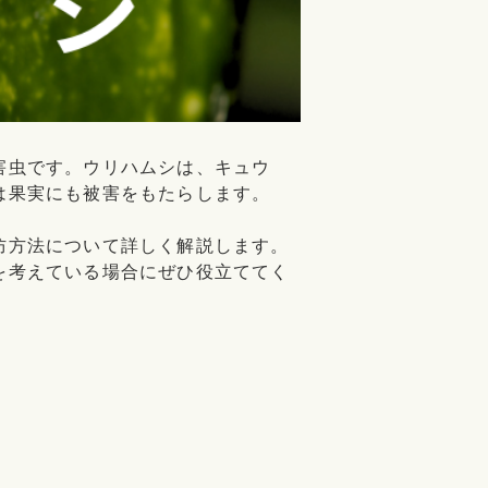
害虫です。ウリハムシは、キュウ
は果実にも被害をもたらします。
防方法について詳しく解説します。
を考えている場合にぜひ役立ててく