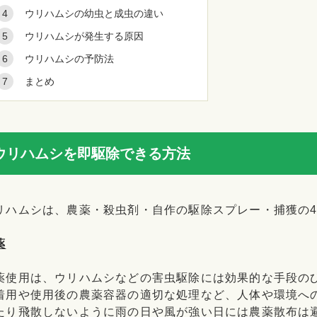
ウリハムシの幼虫と成虫の違い
ウリハムシが発生する原因
ウリハムシの予防法
まとめ
ウリハムシを即駆除できる方法
リハムシは、農薬・殺虫剤・自作の駆除スプレー・捕獲の
薬
薬使用は、ウリハムシなどの害虫駆除には効果的な手段の
着用や使用後の農薬容器の適切な処理など、人体や環境へ
たり飛散しないように雨の日や風が強い日には農薬散布は