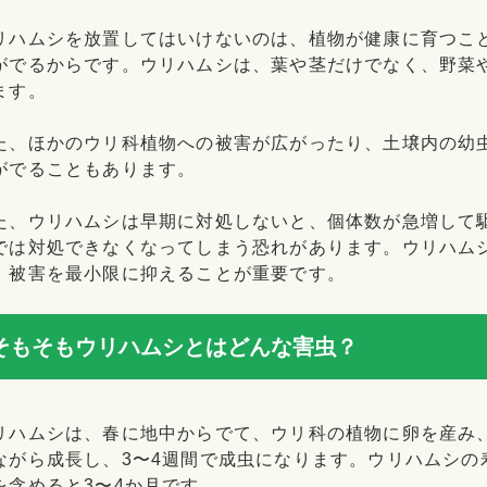
リハムシを放置してはいけないのは、植物が健康に育つこ
がでるからです。ウリハムシは、葉や茎だけでなく、野菜
ます。
た、ほかのウリ科植物への被害が広がったり、土壌内の幼
がでることもあります。
た、ウリハムシは早期に対処しないと、個体数が急増して
では対処できなくなってしまう恐れがあります。ウリハム
、被害を最小限に抑えることが重要です。
そもそもウリハムシとはどんな害虫？
リハムシは、春に地中からでて、ウリ科の植物に卵を産み
ながら成長し、3〜4週間で成虫になります。ウリハムシの
を含めると3〜4か月です。