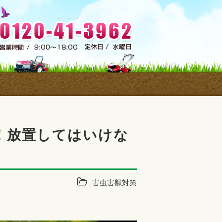
！放置してはいけな
害虫害獣対策