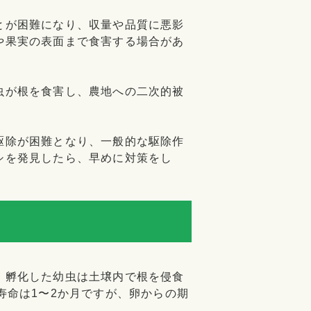
とが困難になり、収量や品質に悪影
や果実の表面まで食害する場合があ
虫が根を食害し、農地への二次的被
駆除が困難となり、一般的な駆除作
シを発見したら、早めに対策をし
、孵化した幼虫は土壌内で根を侵食
寿命は1〜2か月ですが、卵からの期