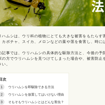
リハムシは、ウリ科の植物にとても大きな被害をもたらす
、カボチャ、スイカ、メロンなどの葉や茎を食害し、時に
の記事では、ウリハムシの具体的な駆除方法と、今後の予
家の方でウリハムシを見つけてしまった場合や、被害防止
さい。
目次
ウリハムシを即駆除できる方法
ウリハムシを放置してはいけない理由
そもそもウリハムシとはどんな害虫？