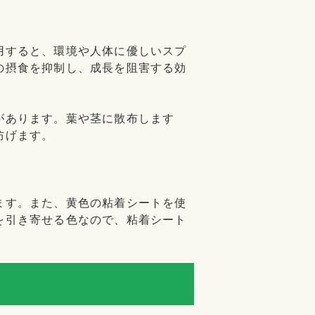
用すると、環境や人体に優しいスプ
の摂食を抑制し、成長を阻害する効
があります。葉や茎に散布します
防げます。
ます。また、黄色の粘着シートを使
を引き寄せる色なので、粘着シート