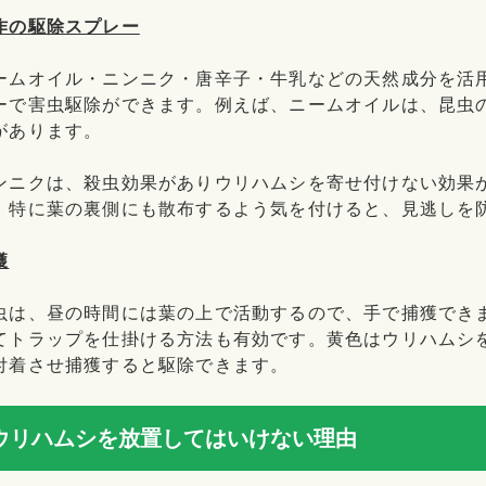
作の駆除スプレー
ームオイル・ニンニク・唐辛子・牛乳などの天然成分を活
ーで害虫駆除ができます。例えば、ニームオイルは、昆虫
があります。
ンニクは、殺虫効果がありウリハムシを寄せ付けない効果
、特に葉の裏側にも散布するよう気を付けると、見逃しを
獲
虫は、昼の時間には葉の上で活動するので、手で捕獲でき
てトラップを仕掛ける方法も有効です。黄色はウリハムシ
付着させ捕獲すると駆除できます。
ウリハムシを放置してはいけない理由