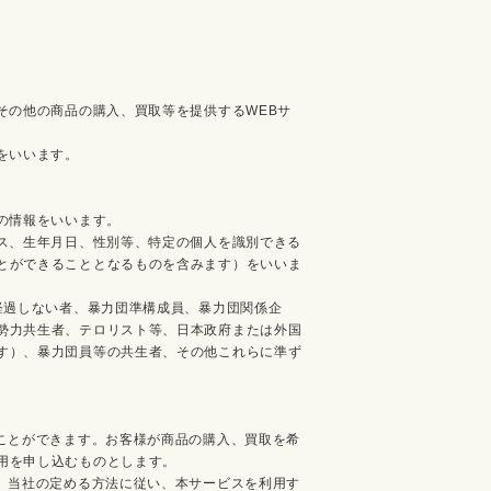
その他の商品の購入、買取等を提供するWEBサ
をいいます。
。
の情報をいいます。
レス、生年月日、性別等、特定の個人を識別できる
とができることとなるものを含みます）をいいま
経過しない者、暴力団準構成員、暴力団関係企
勢力共生者、テロリスト等、日本政府または外国
す）、暴力団員等の共生者、その他これらに準ず
ことができます。お客様が商品の購入、買取を希
用を申し込むものとします。
、当社の定める方法に従い、本サービスを利用す