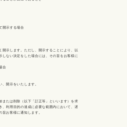
て開示する場合
く開示します。ただし、開示することにより、以
示しない決定をした場合には、その旨をお客様に
場合
い、開示をいたします。
加または削除（以下「訂正等」といいます）を求
き、利用目的の達成に必要な範囲内において、遅
の旨お客様に通知します。