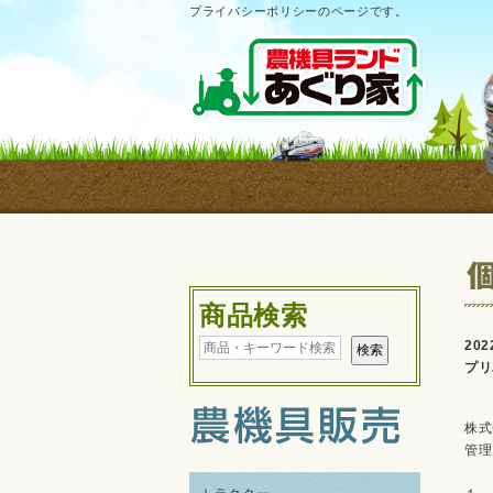
プライバシーポリシーのページです。
商品検索
202
プリ
株式
管理