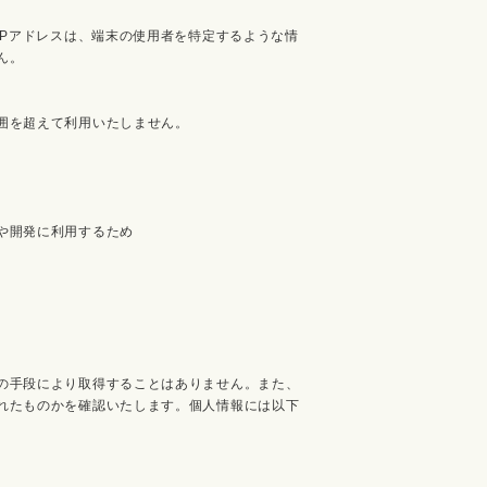
IPアドレスは、端末の使用者を特定するような情
ん。
囲を超えて利用いたしません。
や開発に利用するため
の手段により取得することはありません。また、
れたものかを確認いたします。個人情報には以下