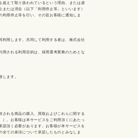
を超えて取り扱われているという理由、または虚
止または消去（以下「利用停止等」といいます）
の利用停止等を行い、その旨お客様に通知しま
同利用します。共同して利用する者は、株式会社
利用される利用目的は、採用選考業務のためとな
致します。
供される商品の購入、買取およびこれらに関する
。）。お客様は本サービスをご利用頂くにあたっ
承諾頂く必要があります。お客様が本サービスを
の全ての条項について承諾したものとみなしま