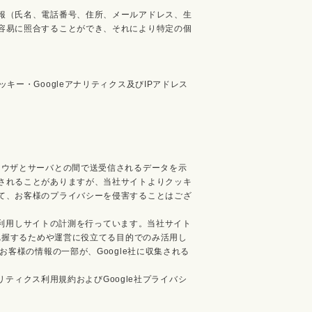
報（氏名、電話番号、住所、メールアドレス、生
容易に照合することができ、それにより特定の個
ー・Googleアナリティクス及びIPアドレス
ラウザとサーバとの間で送受信されるデータを示
されることがありますが、当社サイトよりクッキ
て、お客様のプライバシーを侵害することはござ
スを利用しサイトの計測を行っています。当社サイト
を把握するためや運営に役立てる目的でのみ活用し
客様の情報の一部が、Google社に収集される
リティクス利用規約およびGoogle社プライバシ