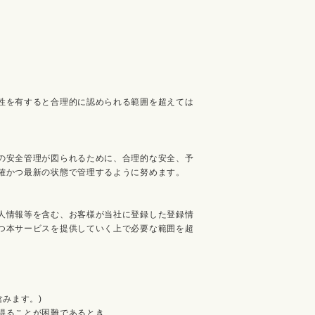
性を有すると合理的に認められる範囲を超えては
の安全管理が図られるために、合理的な安全、予
確かつ最新の状態で管理するように努めます。
人情報等を含む、お客様が当社に登録した登録情
つ本サービスを提供していく上で必要な範囲を超
みます。)
得ることが困難であるとき