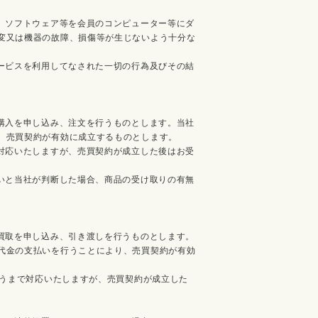
、ソフトウェア等を会員のコンピューター等にダ
変又は機器の故障、損傷等が生じないよう十分な
ービスを利用してなされた一切の行為及びその結
購入を申し込み、注文を行うものとします。当社
、売買契約が有効に成立するものとします。
対応いたしますが、売買契約が成立した後はお受
いと当社が判断した場合、商品の受け取りの有無
買取を申し込み、引き渡しを行うものとします。
代金の支払いを行うことにより、売買契約が有効
払うまで対応いたしますが、売買契約が成立した