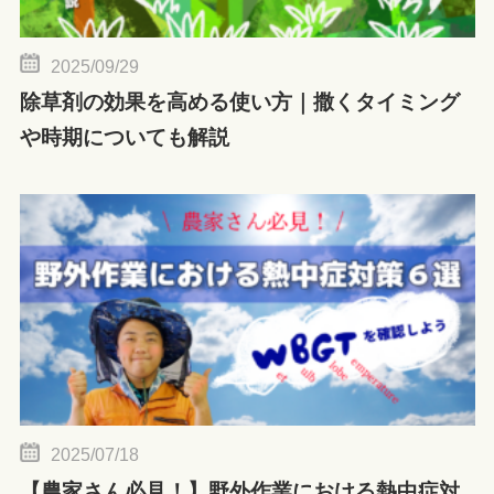
2025/09/29
除草剤の効果を高める使い方｜撒くタイミング
や時期についても解説
2025/07/18
【農家さん必見！】野外作業における熱中症対