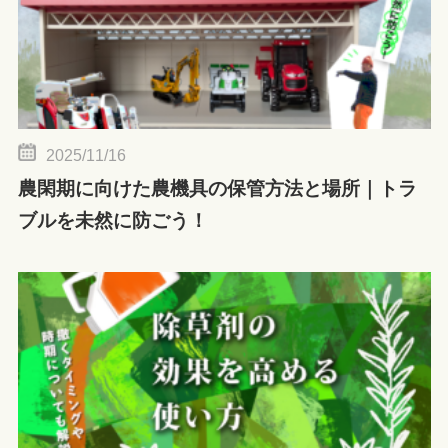
2025/11/16
農閑期に向けた農機具の保管方法と場所｜トラ
ブルを未然に防ごう！