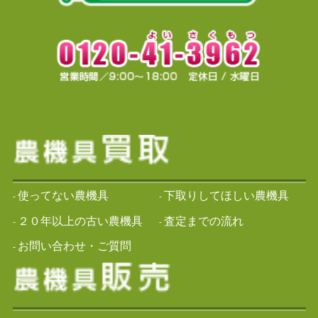
使ってない農機具
下取りしてほしい農機具
-
-
２０年以上の古い農機具
査定までの流れ
-
-
お問い合わせ・ご質問
-