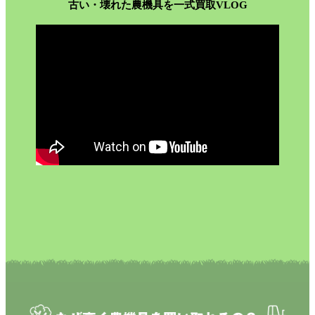
古い・壊れた農機具を一式買取VLOG