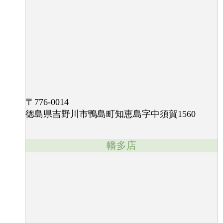
〒776-0014
徳島県吉野川市鴨島町知恵島字中須賀1560
幡多店