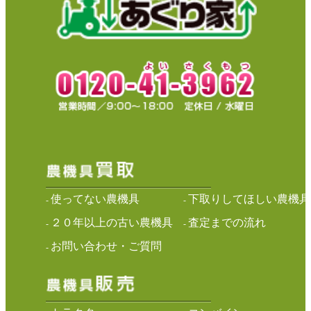
使ってない農機具
下取りしてほしい農機具
-
-
２０年以上の古い農機具
査定までの流れ
-
-
お問い合わせ・ご質問
-