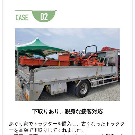
下取りあり、親身な接客対応
あぐり家でトラクターを購入し、古くなったトラクタ
ーを高額で下取りしてくれました。