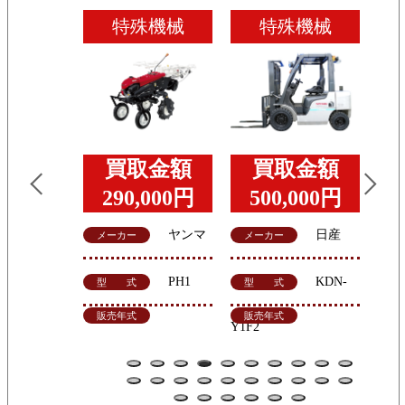
殊機械
特殊機械
特殊機械
取金額
買取金額
買取金額
,000円
250,000円
350,000円
日産
丸山製
ヤンマ
メーカー
メーカー
メ
作所
－
クス
KDN-
HNJ-72
CL150
型 式
型 式
型
販売年式
販売年式
販
1
2
3
4
5
6
7
8
9
10
11
12
13
14
15
16
17
18
19
20
21
22
23
24
25
26