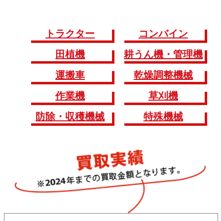
トラクター
コンバイン
田植機
耕うん機・管理機
運搬車
乾燥調整機械
作業機
草刈機
防除・収穫機械
特殊機械