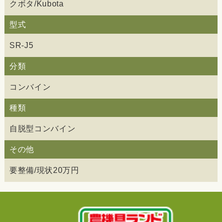
クボタ/Kubota
型式
SR-J5
分類
コンバイン
種類
自脱型コンバイン
その他
要整備/現状20万円