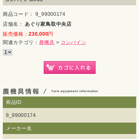
商品コード： 9_99000174
店舗名：
あぐり家鳥取中央店
販売価格：
230,000
円
関連カテゴリ：
農機具
>
コンバイン
商品ID
9_99000174
メーカー名