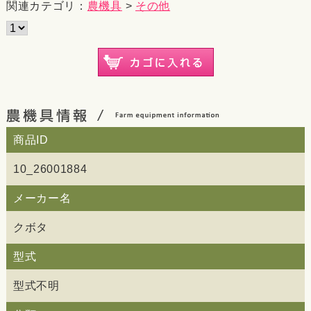
関連カテゴリ：
農機具
>
その他
商品ID
10_26001884
メーカー名
クボタ
型式
型式不明