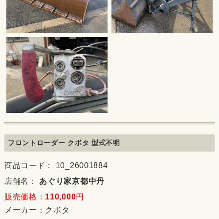
フロントローダー クボタ 型式不明
商品コード： 10_26001884
店舗名：
あぐり家京都中丹
販売価格：
110,000
円
メーカー：
クボタ