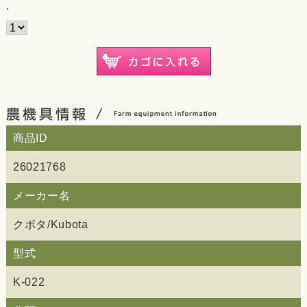
.
商品ID
26021768
メーカー名
クボタ/Kubota
型式
K-022