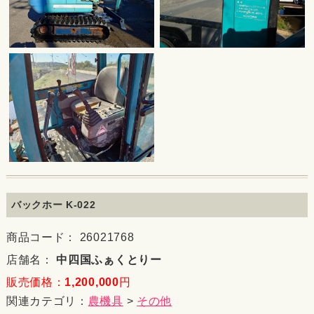
バックホー K-022
商品コード： 26021768
店舗名：
中四国ふぁくとりー
販売価格：
1,200,000
円
関連カテゴリ：
農機具
>
その他