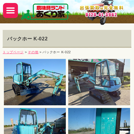
バックホー K-022
トップページ
>
その他
> バックホー K-022