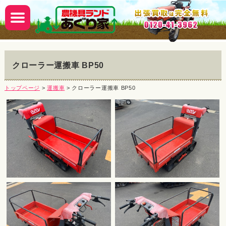
クローラー運搬車 BP50
トップページ
>
運搬車
> クローラー運搬車 BP50