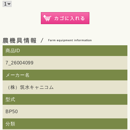
商品ID
7_26004099
メーカー名
（株）筑水キャニコム
型式
BP50
分類