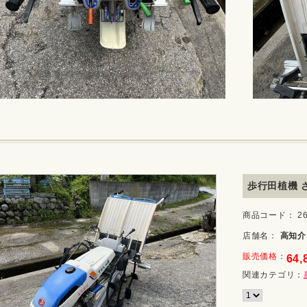
歩行田植機 さ
商品コード： 26
店舗名：
高知介
販売価格：
64,
関連カテゴリ：