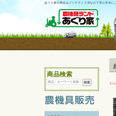
あぐり家の商品はメンテナンス済なので安心安全に
商品検索
トッ