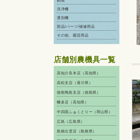
動噴
洗浄機
選別機
部品/パーツ/補修用品
その他、園芸用品
店舗別農機具一覧
高知介良本店（高知県）
高松支店（香川県）
徳島鴨島支店（徳島県）
幡多店（高知県）
中四国ふぁくとりー（岡山県）
広島（広島県）
島根出雲店（島根県）