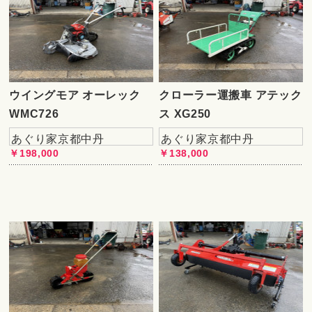
ウイングモア オーレック
クローラー運搬車 アテック
WMC726
ス XG250
あぐり家京都中丹
あぐり家京都中丹
￥198,000
￥138,000