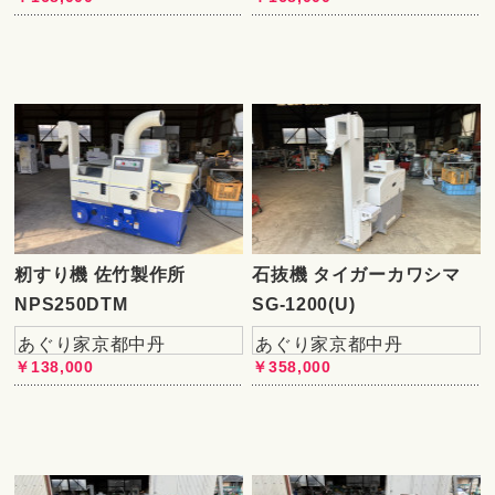
籾すり機 佐竹製作所
石抜機 タイガーカワシマ
NPS250DTM
SG-1200(U)
あぐり家京都中丹
あぐり家京都中丹
￥138,000
￥358,000