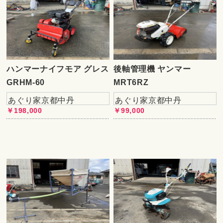
ハンマーナイフモア グレス
後軸管理機 ヤンマー
GRHM-60
MRT6RZ
あぐり家京都中丹
あぐり家京都中丹
￥198,000
￥99,000