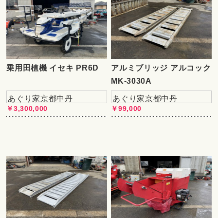
乗用田植機 イセキ PR6D
アルミブリッジ アルコック
MK-3030A
あぐり家京都中丹
あぐり家京都中丹
￥3,300,000
￥99,000