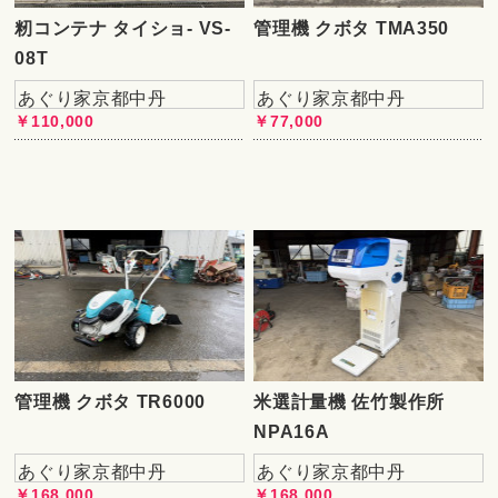
籾コンテナ タイショ- VS-
管理機 クボタ TMA350
08T
あぐり家京都中丹
あぐり家京都中丹
￥110,000
￥77,000
管理機 クボタ TR6000
米選計量機 佐竹製作所
NPA16A
あぐり家京都中丹
あぐり家京都中丹
￥168,000
￥168,000