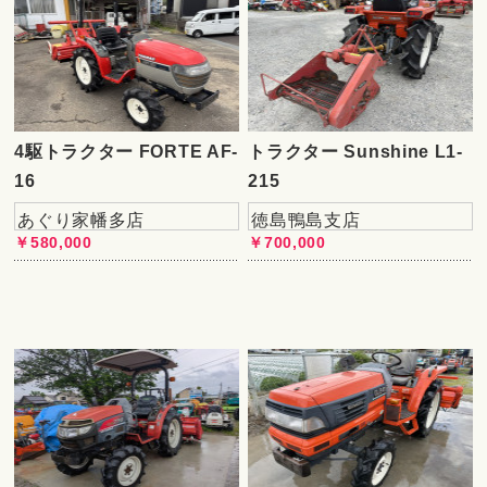
4駆トラクター FORTE AF-
トラクター Sunshine L1-
16
215
あぐり家幡多店
徳島鴨島支店
￥580,000
￥700,000