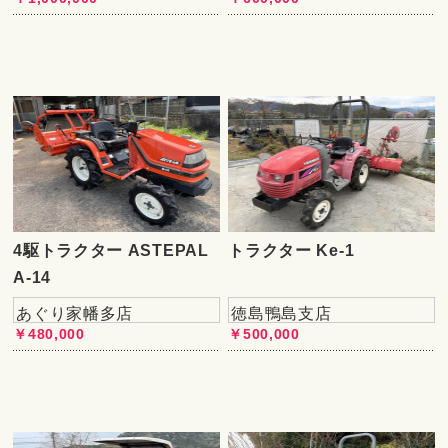
4駆トラクター ASTEPAL
トラクター Ke-1
A-14
あぐり家幡多店
徳島鴨島支店
￥480,000
￥500,000