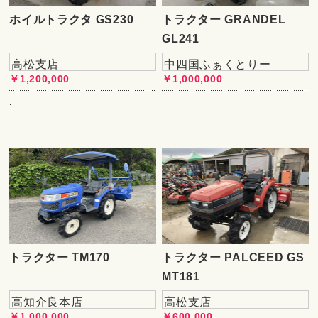
ホイルトラクタ GS230
トラクター GRANDEL
GL241
高松支店
中四国ふぁくとりー
￥1,200,000
￥1,000,000
.
トラクター TM170
トラクター PALCEED GS
MT181
高知介良本店
高松支店
￥1,000,000
￥600,000