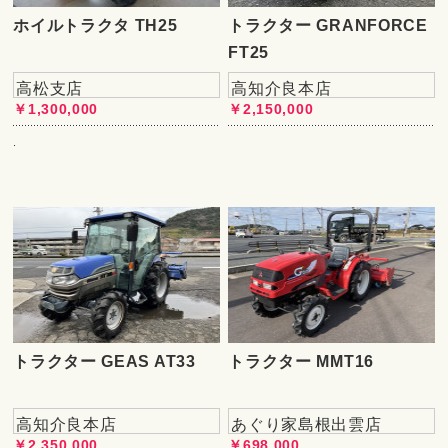
ホイルトラクタ TH25
トラクター GRANFORCE
FT25
高松支店
高知介良本店
￥1,300,000
￥2,150,000
.
トラクター GEAS AT33
トラクター MMT16
高知介良本店
あぐり家島根出雲店
￥2,350,000
￥698,000