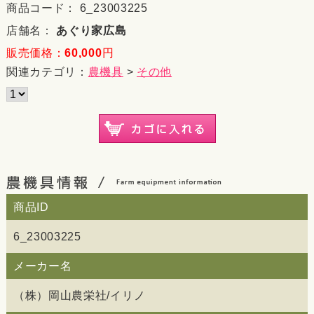
商品コード： 6_23003225
店舗名：
あぐり家広島
販売価格：
60,000
円
関連カテゴリ：
農機具
>
その他
商品ID
6_23003225
メーカー名
（株）岡山農栄社/イリノ