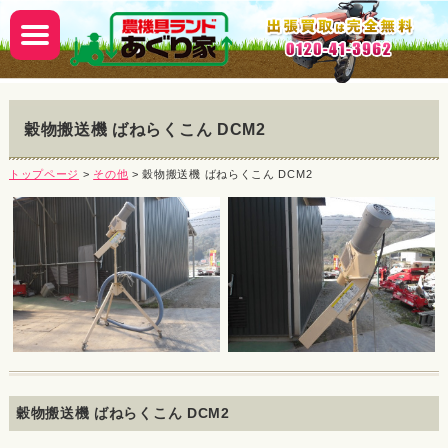
穀物搬送機 ばねらくこん DCM2
トップページ
>
その他
> 穀物搬送機 ばねらくこん DCM2
穀物搬送機 ばねらくこん DCM2