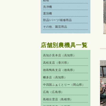
動噴
洗浄機
選別機
部品/パーツ/補修用品
その他、園芸用品
店舗別農機具一覧
高知介良本店（高知県）
高松支店（香川県）
徳島鴨島支店（徳島県）
幡多店（高知県）
中四国ふぁくとりー（岡山県）
広島（広島県）
島根出雲店（島根県）