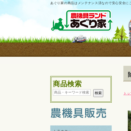
あぐり家の商品はメンテナンス済なので安心安全に
商品検索
トッ