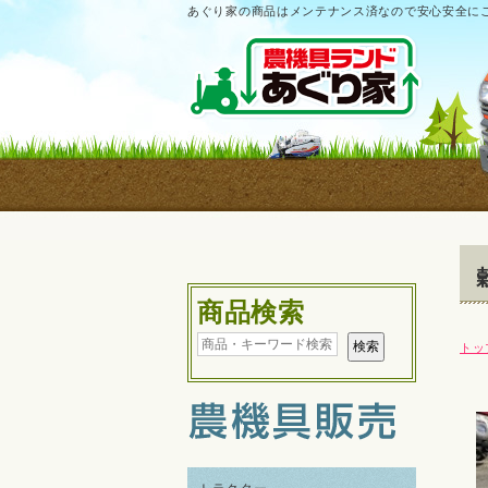
あぐり家の商品はメンテナンス済なので安心安全に
商品検索
トッ