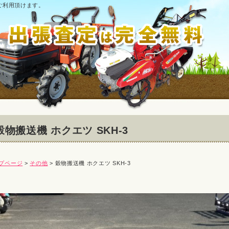
ご利用頂けます。
穀物搬送機 ホクエツ SKH-3
プページ
>
その他
> 穀物搬送機 ホクエツ SKH-3