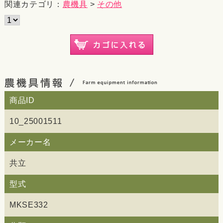
関連カテゴリ：
農機具
>
その他
商品ID
10_25001511
メーカー名
共立
型式
MKSE332