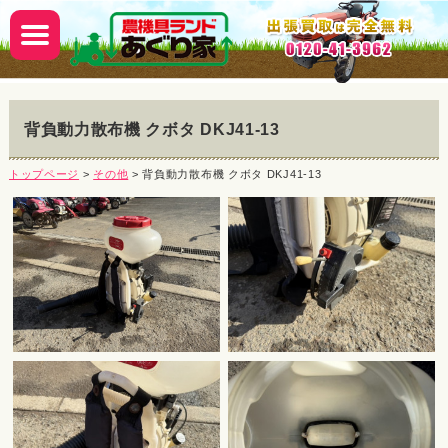
背負動力散布機 クボタ DKJ41-13
トップページ
>
その他
> 背負動力散布機 クボタ DKJ41-13