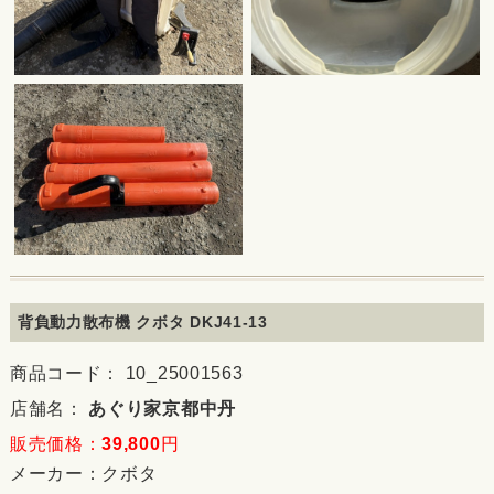
背負動力散布機 クボタ DKJ41-13
商品コード： 10_25001563
店舗名：
あぐり家京都中丹
販売価格：
39,800
円
メーカー：
クボタ