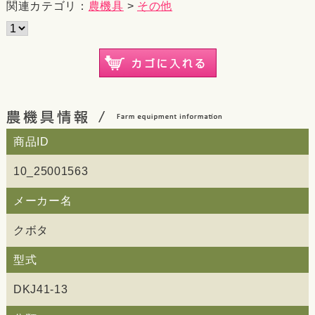
関連カテゴリ：
農機具
>
その他
商品ID
10_25001563
メーカー名
クボタ
型式
DKJ41-13