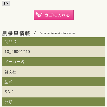
商品ID
10_26001740
メーカー名
啓文社
型式
SA-2
分類