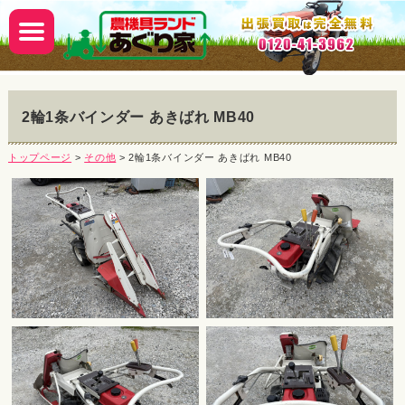
2輪1条バインダー あきばれ MB40
トップページ
>
その他
> 2輪1条バインダー あきばれ MB40