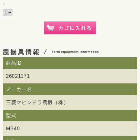
.
商品ID
26021171
メーカー名
三菱マヒンドラ農機（株）
型式
MB40