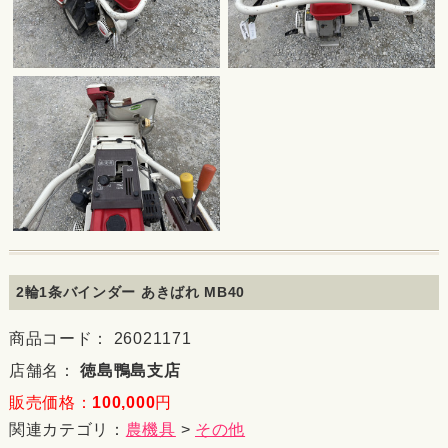
2輪1条バインダー あきばれ MB40
商品コード： 26021171
店舗名：
徳島鴨島支店
販売価格：
100,000
円
関連カテゴリ：
農機具
>
その他