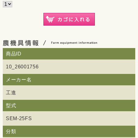
商品ID
10_26001756
メーカー名
工進
型式
SEM-25FS
分類