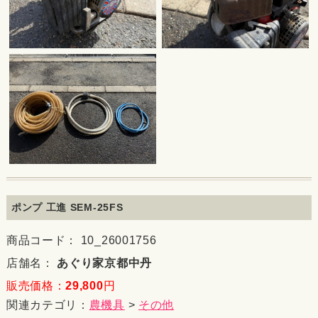
ポンプ 工進 SEM-25FS
商品コード： 10_26001756
店舗名：
あぐり家京都中丹
販売価格：
29,800
円
関連カテゴリ：
農機具
>
その他