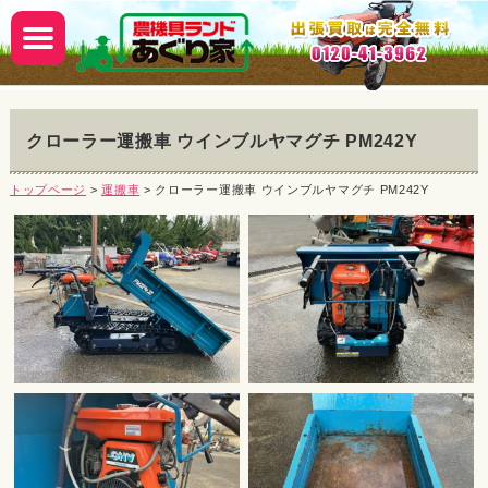
クローラー運搬車 ウインブルヤマグチ PM242Y
トップページ
>
運搬車
> クローラー運搬車 ウインブルヤマグチ PM242Y