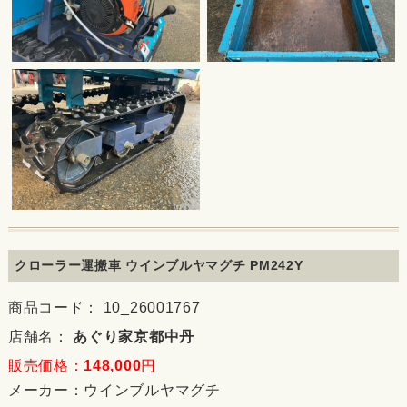
クローラー運搬車 ウインブルヤマグチ PM242Y
商品コード： 10_26001767
店舗名：
あぐり家京都中丹
販売価格：
148,000
円
メーカー：
ウインブルヤマグチ