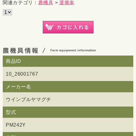
関連カテゴリ：
農機具
>
運搬車
商品ID
10_26001767
メーカー名
ウインブルヤマグチ
型式
PM242Y