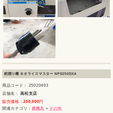
籾摺り機 ネオライスマスター NPS350DXA
商品コード： 25020493
店舗名：
高松支店
販売価格：
250,000
円
関連カテゴリ：
農機具
>
その他