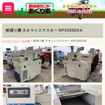
籾摺り機 ネオライスマスター NPS350DXA
トップページ
>
その他
> 籾摺り機 ネオライスマスター NPS350DXA