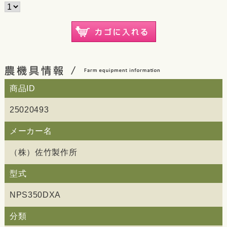
商品ID
25020493
メーカー名
（株）佐竹製作所
型式
NPS350DXA
分類