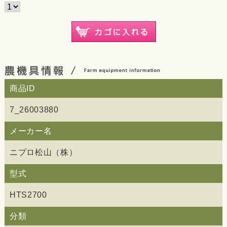
商品ID
7_26003880
メーカー名
ニプロ松山（株）
型式
HTS2700
分類