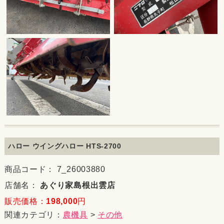
ハロー ウイングハロー HTS-2700
商品コード： 7_26003880
店舗名：
あぐり家島根出雲店
販売価格：
198,000
円
関連カテゴリ：
農機具
>
その他