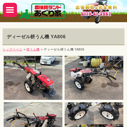
ディーゼル耕うん機 YA806
トップページ
>
耕うん機
> ディーゼル耕うん機 YA806