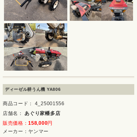
ディーゼル耕うん機 YA806
商品コード： 4_25001556
店舗名：
あぐり家幡多店
販売価格：
158,000
円
メーカー：
ヤンマー