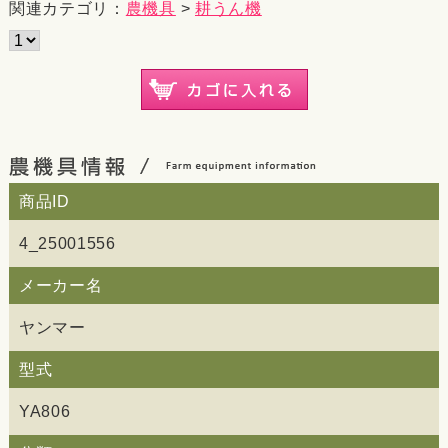
関連カテゴリ：
農機具
>
耕うん機
商品ID
4_25001556
メーカー名
ヤンマー
型式
YA806