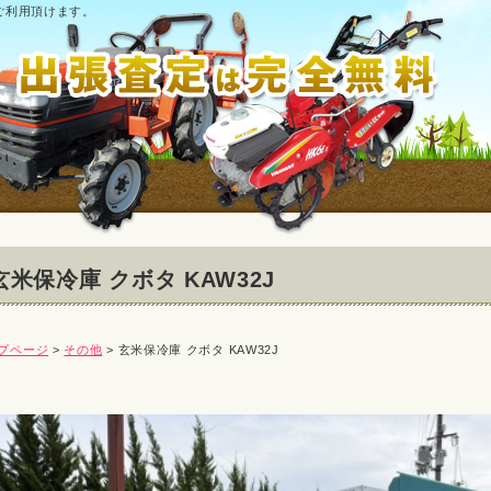
ご利用頂けます。
玄米保冷庫 クボタ KAW32J
プページ
>
その他
> 玄米保冷庫 クボタ KAW32J