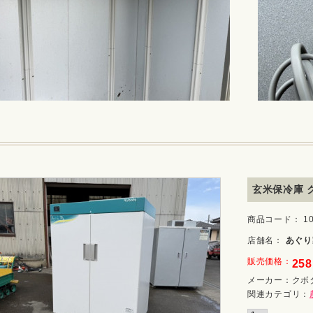
玄米保冷庫 ク
商品コード： 10_
店舗名：
あぐり
販売価格：
258
メーカー：
クボ
関連カテゴリ：