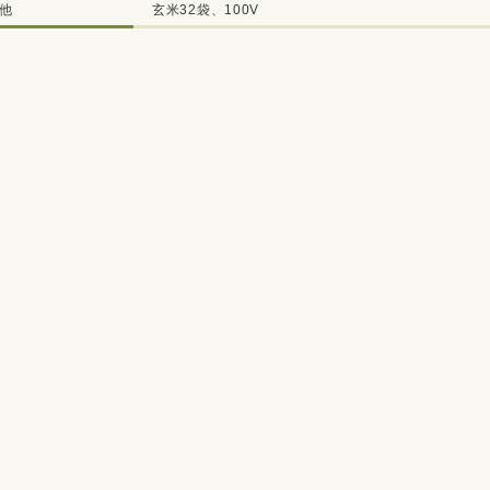
他
玄米32袋、100V