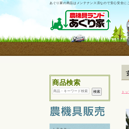
あぐり家の商品はメンテナンス済なので安心安全に
商品検索
トッ