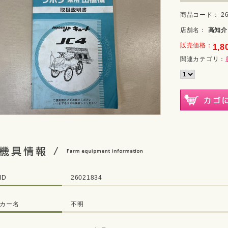
商品コード： 26
店舗名：
高知介
販売価格：
1,8
関連カテゴリ：
ID
26021834
カー名
不明