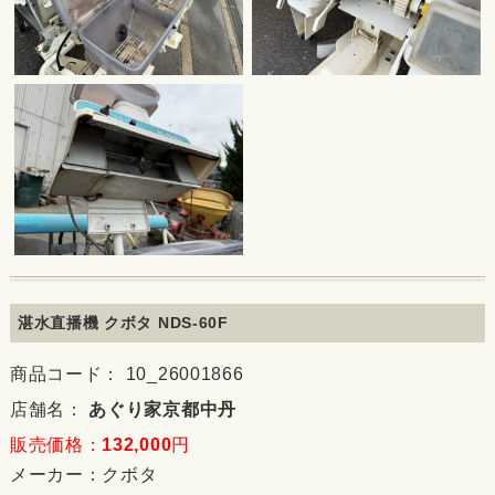
湛水直播機 クボタ NDS-60F
商品コード： 10_26001866
店舗名：
あぐり家京都中丹
販売価格：
132,000
円
メーカー：
クボタ