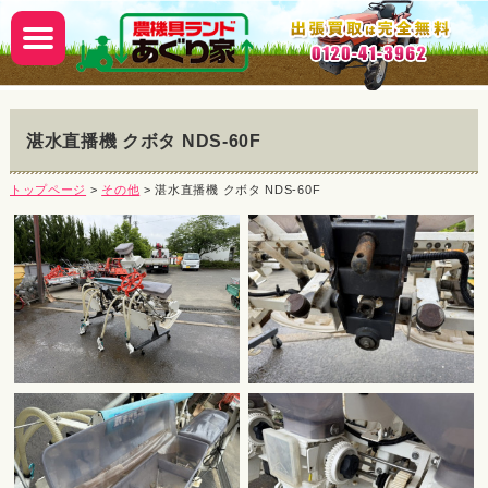
湛水直播機 クボタ NDS-60F
トップページ
>
その他
> 湛水直播機 クボタ NDS-60F