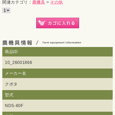
関連カテゴリ：
農機具
>
その他
商品ID
10_26001866
メーカー名
クボタ
型式
NDS-60F