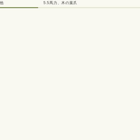
他
5.5馬力、木の葉爪