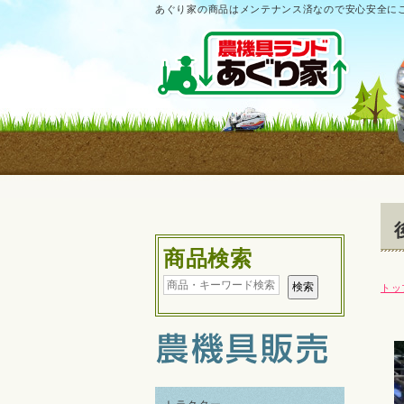
あぐり家の商品はメンテナンス済なので安心安全に
商品検索
トッ