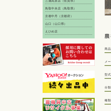
三瀬高原店（佐賀県）
鳥取中央店（鳥取県）
京都中丹（京都府）
山口（山口県）
えひめ店
商品
メー
型式
分類
種類