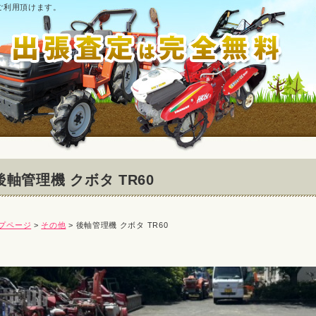
ご利用頂けます。
後軸管理機 クボタ TR60
プページ
>
その他
> 後軸管理機 クボタ TR60