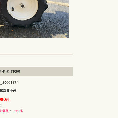
ボタ TR60
26001874
家京都中丹
000
円
タ
農機具
>
その他