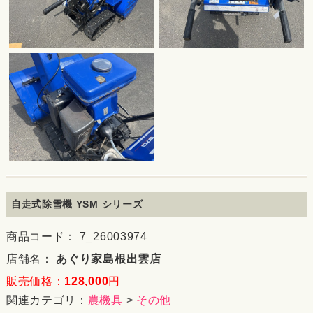
自走式除雪機 YSM シリーズ
商品コード： 7_26003974
店舗名：
あぐり家島根出雲店
販売価格：
128,000
円
関連カテゴリ：
農機具
>
その他