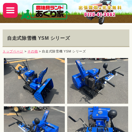
自走式除雪機 YSM シリーズ
トップページ
>
その他
> 自走式除雪機 YSM シリーズ