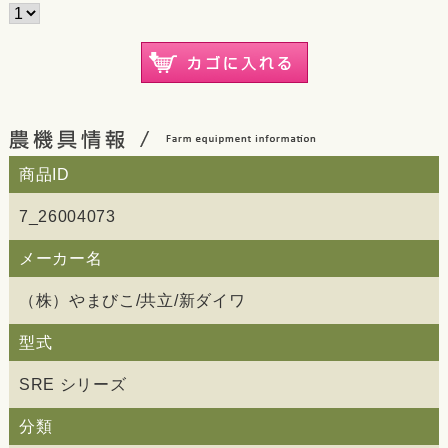
商品ID
7_26004073
メーカー名
（株）やまびこ/共立/新ダイワ
型式
SRE シリーズ
分類