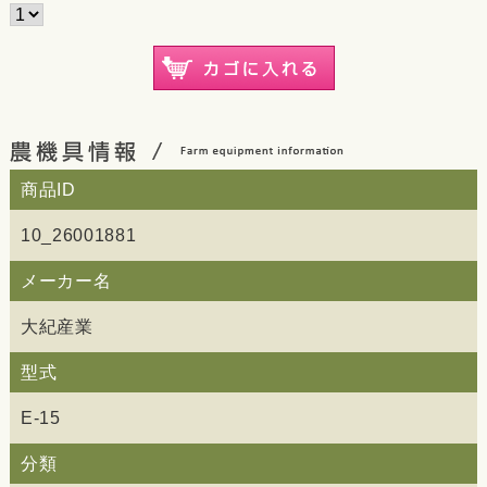
商品ID
10_26001881
メーカー名
大紀産業
型式
E-15
分類