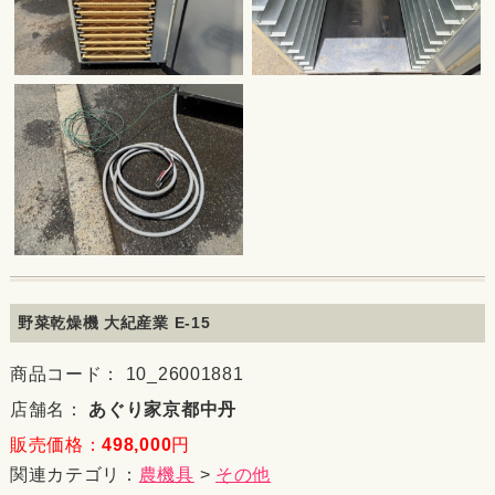
野菜乾燥機 大紀産業 E-15
商品コード： 10_26001881
店舗名：
あぐり家京都中丹
販売価格：
498,000
円
関連カテゴリ：
農機具
>
その他