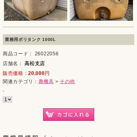
業務用ポリタンク 1000L
商品コード： 26022056
店舗名：
高松支店
販売価格：
20,000
円
関連カテゴリ：
農機具
>
その他
.