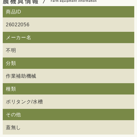
商品ID
26022056
メーカー名
不明
分類
作業補助機械
種類
ポリタンク/水槽
その他
蓋無し