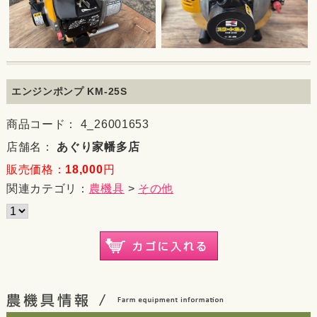
エンジンポンプ KM-25S
商品コード： 4_26001653
店舗名：
あぐり家幡多店
販売価格：
18,000
円
関連カテゴリ：
農機具
>
その他