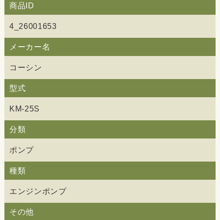
商品ID
4_26001653
メーカー名
コーシン
型式
KM-25S
分類
ポンプ
種類
エンジンポンプ
その他