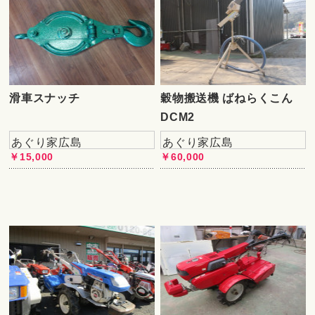
滑車スナッチ
穀物搬送機 ばねらくこん
DCM2
あぐり家広島
あぐり家広島
￥15,000
￥60,000