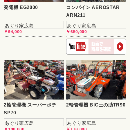
発電機 EG2000
コンバイン AEROSTAR
ARN211
あぐり家広島
あぐり家広島
￥94,000
￥650,000
2輪管理機 スーパーポチ
2輪管理機 BIG土の助TR90
SP70
あぐり家広島
あぐり家広島
￥198,000
￥178,000