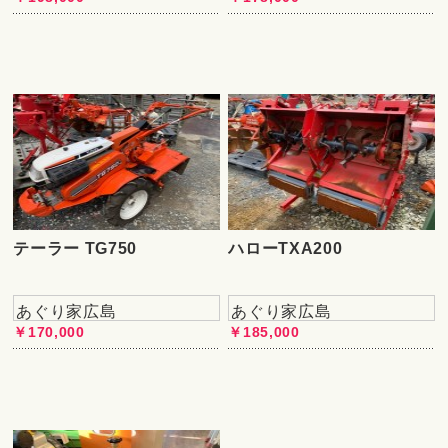
テーラー TG750
ハローTXA200
あぐり家広島
あぐり家広島
￥170,000
￥185,000