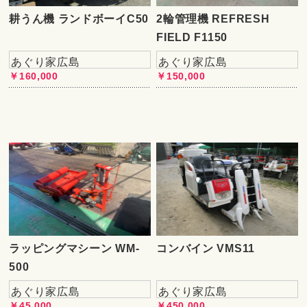
耕うん機 ランドボーイC50
2輪管理機 REFRESH
FIELD F1150
あぐり家広島
あぐり家広島
￥160,000
￥150,000
ラッピングマシーン WM-
コンバイン VMS11
500
あぐり家広島
あぐり家広島
￥45,000
￥450,000