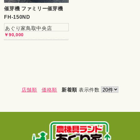
催芽機 ファミリー催芽機
FH-150ND
あぐり家鳥取中央店
￥90,000
店舗順
価格順
新着順
表示件数