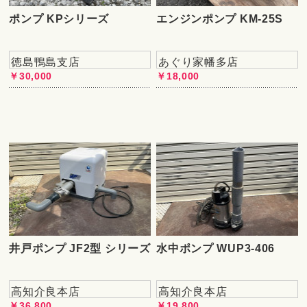
ポンプ KPシリーズ
エンジンポンプ KM-25S
徳島鴨島支店
あぐり家幡多店
￥30,000
￥18,000
井戸ポンプ JF2型 シリーズ
水中ポンプ WUP3-406
高知介良本店
高知介良本店
￥36,800
￥19,800