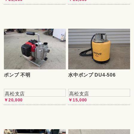
ポンプ 不明
水中ポンプ DU4-506
高松支店
高松支店
￥20,000
￥15,000