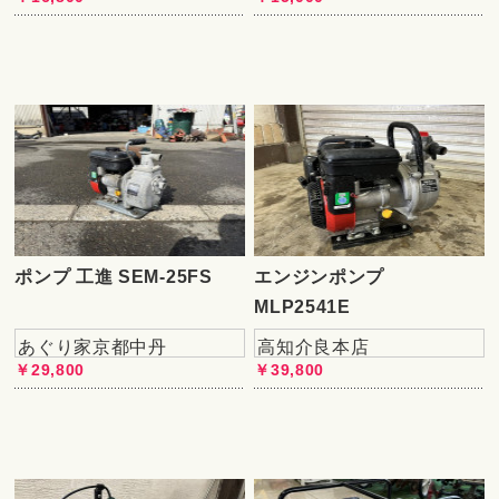
ポンプ 工進 SEM-25FS
エンジンポンプ
MLP2541E
あぐり家京都中丹
高知介良本店
￥29,800
￥39,800